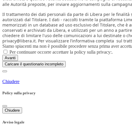
alle Autorità preposte, per inviare aggiornamenti sulla campagna s
Il trattamento dei dati personali da parte di Libera per le finalità
autorizzati dal Titolare. I dati - raccolti tramite la piattaform
memorizzati in un database ad uso esclusivo del Titolare, che è an
conservati e archiviati da Libera, e utilizzati per un anno a partire
chiedere di limitare l'uso delle comunicazioni a lui destinate o ch
privacy@libera.it. Per visualizzare l’informativa completa sul tra
Siamo spiacenti ma non è possibile procedere senza prima aver accettat
Per continuare occorre accettare la policy sulla privacy:.
Avanti
Caricare il questionario incompleto
Chiudere
Policy sulla privacy
Chiudere
Avviso legale